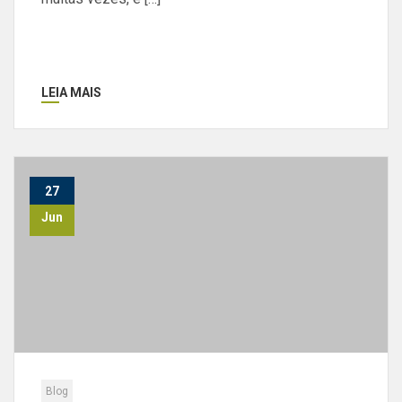
LEIA MAIS
27
Jun
Blog