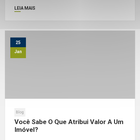
LEIA MAIS
25
Jan
Blog
Você Sabe O Que Atribui Valor A Um
Imóvel?