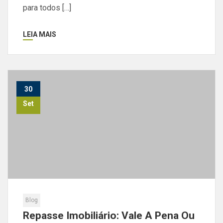
para todos […]
LEIA MAIS
30
Set
Blog
Repasse Imobiliário: Vale A Pena Ou