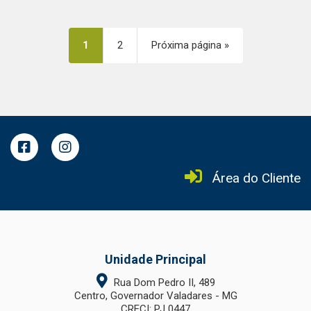
1
2
Próxima página »
Área do Cliente
Unidade Principal
Rua Dom Pedro II, 489
Centro, Governador Valadares - MG
CRECI: PJ 0447