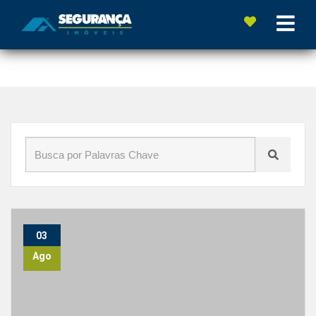
Início
»
Blog
»
Imóveis
03
Ago