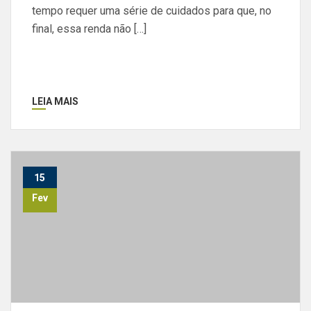
tempo requer uma série de cuidados para que, no
final, essa renda não […]
LEIA MAIS
15
Fev