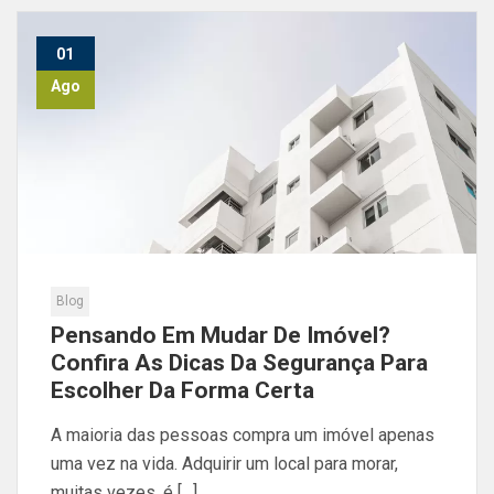
01
Ago
Blog
Pensando Em Mudar De Imóvel?
Confira As Dicas Da Segurança Para
Escolher Da Forma Certa
A maioria das pessoas compra um imóvel apenas
uma vez na vida. Adquirir um local para morar,
muitas vezes, é […]