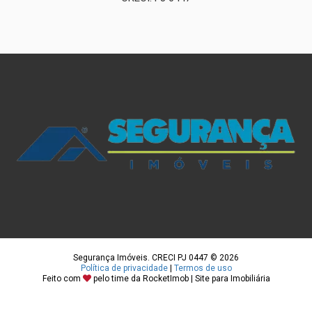
Segurança Imóveis. CRECI PJ 0447 © 2026
Política de privacidade
|
Termos de uso
Feito com
pelo time da
RocketImob | Site para Imobiliária