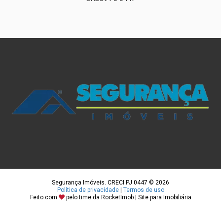
Segurança Imóveis. CRECI PJ 0447 © 2026
Política de privacidade
|
Termos de uso
Feito com
pelo time da
RocketImob | Site para Imobiliária