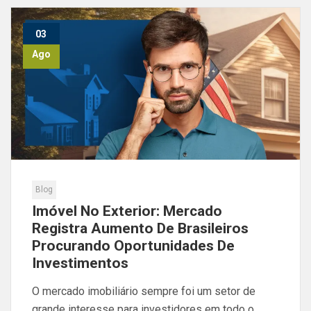
03
Ago
Blog
Imóvel No Exterior: Mercado
Registra Aumento De Brasileiros
Procurando Oportunidades De
Investimentos
O mercado imobiliário sempre foi um setor de
grande interesse para investidores em todo o