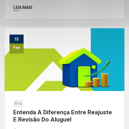
LEIA MAIS
15
Fev
Blog
Entenda A Diferença Entre Reajuste
E Revisão Do Aluguel