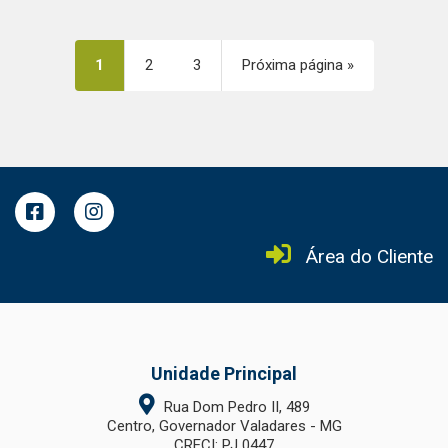
1
2
3
Próxima página »
Área do Cliente
Unidade Principal
Rua Dom Pedro II, 489
Centro, Governador Valadares - MG
CRECI: PJ 0447