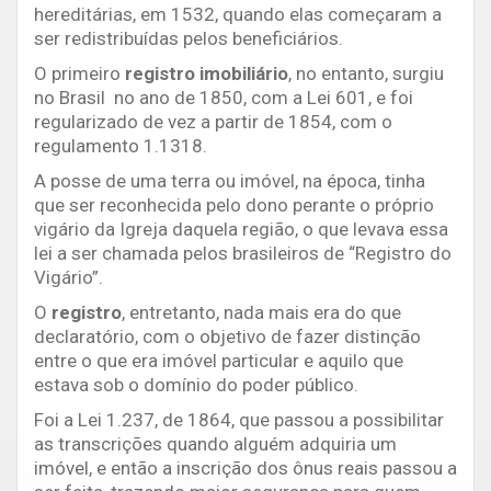
hereditárias, em 1532, quando elas começaram a
ser redistribuídas pelos beneficiários.
O primeiro
registro imobiliário
, no entanto, surgiu
no Brasil no ano de 1850, com a Lei 601, e foi
regularizado de vez a partir de 1854, com o
regulamento 1.1318.
A posse de uma terra ou imóvel, na época, tinha
que ser reconhecida pelo dono perante o próprio
vigário da Igreja daquela região, o que levava essa
lei a ser chamada pelos brasileiros de “Registro do
Vigário”.
O
registro
, entretanto, nada mais era do que
declaratório, com o objetivo de fazer distinção
entre o que era imóvel particular e aquilo que
estava sob o domínio do poder público.
Foi a Lei 1.237, de 1864, que passou a possibilitar
as transcrições quando alguém adquiria um
imóvel, e então a inscrição dos ônus reais passou a