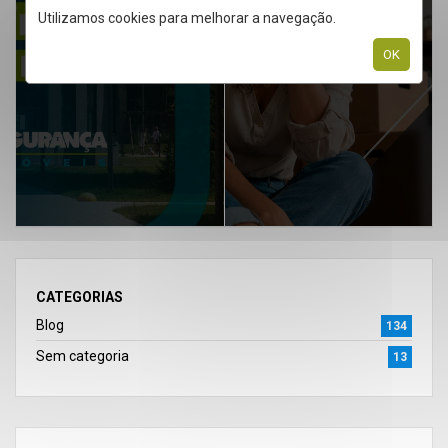
Utilizamos cookies para melhorar a navegação.
OK
ARTIGO ANTERIOR
PRÓXIMO ARTIGO
CATEGORIAS
Blog
134
Sem categoria
13