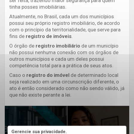
ser feita, trazendo maior segurança para quem
tinha posses imobiliárias.
Atualmente, no Brasil, cada um dos municípios
possui seu próprio registro imobiliário, de acordo
com o princípio da territorialidade, que serve para
fins de
registro de imóveis
.
O órgão de
registro imobiliário
de um município
não possui nenhuma conexão com os órgãos de
outros municípios e cada um deles possui
competência total para a prática de seus atos.
Caso o
registro do imóvel
de determinado local
seja realizado em uma circunscrição diferente, o
ato é então considerado como não sendo válido, já
que não existe perante a lei.
Gerencie sua privacidade.