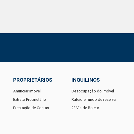
PROPRIETÁRIOS
INQUILINOS
Anunciar Imóvel
Desocupação do imóvel
Extrato Proprietário
Rateio e fundo de reserva
Prestação de Contas
2ª Via de Boleto