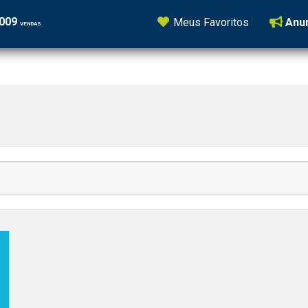
5009
Meus Favoritos
Anun
VENDAS