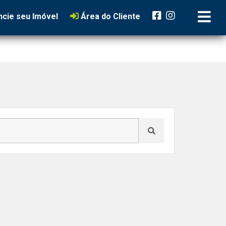
cie seu Imóvel
Área do Cliente