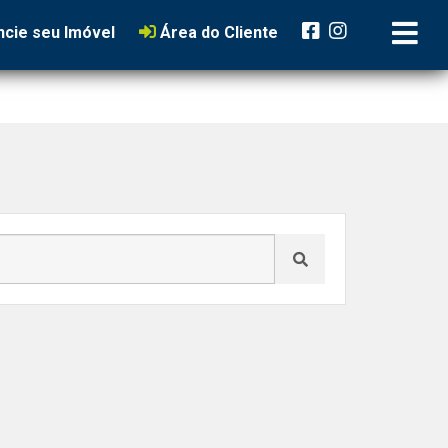
cie seu Imóvel
Área do Cliente