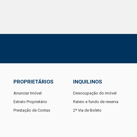
PROPRIETÁRIOS
INQUILINOS
Anunciar Imóvel
Desocupação do imóvel
Extrato Proprietário
Rateio e fundo de reserva
Prestação de Contas
2ª Via de Boleto