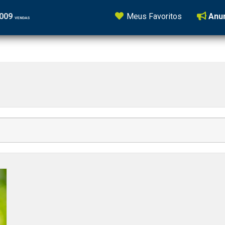
5009
Meus Favoritos
Anun
VENDAS