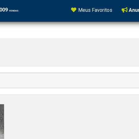
5009
Meus Favoritos
Anun
VENDAS