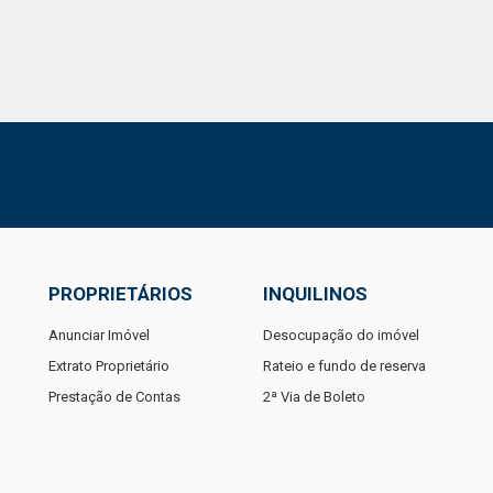
PROPRIETÁRIOS
INQUILINOS
Anunciar Imóvel
Desocupação do imóvel
Extrato Proprietário
Rateio e fundo de reserva
Prestação de Contas
2ª Via de Boleto