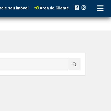
cie seu Imóvel
Área do Cliente