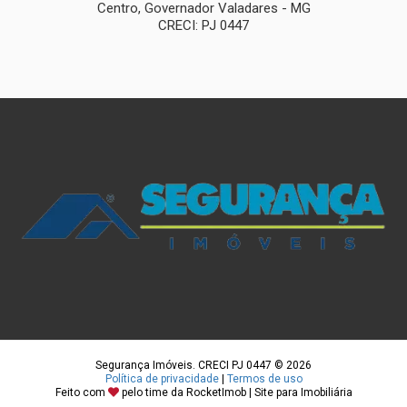
Centro, Governador Valadares - MG
CRECI: PJ 0447
Segurança Imóveis. CRECI PJ 0447 © 2026
Política de privacidade
|
Termos de uso
Feito com
pelo time da
RocketImob | Site para Imobiliária