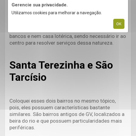
Gerencie sua privacidade.
Na Ilha você encontra todo tipo de
Utilizamos cookies para melhorar a navegação.
estabelecimento necessário ao dia a dia, como
padarias, restaurantes, supermercado, farmácia,
OK
bares dentre outros. Porém o bairro não possui
bancos e nem casa lotérica, sendo necessário ir ao
centro para resolver serviços dessa natureza.
Santa Terezinha e São
Tarcísio
Coloquei esses dois bairros no mesmo tópico,
pois, eles possuem características bastante
similares. São bairros antigos de GV, localizados a
beira do rio e que possuem particularidades mais
periféricas.