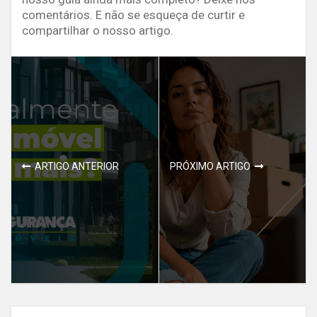
comentários. E não se esqueça de curtir e
compartilhar o nosso artigo.
ARTIGO ANTERIOR
PRÓXIMO ARTIGO