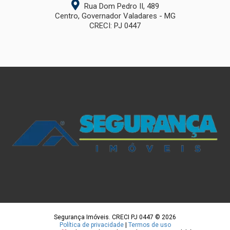
Rua Dom Pedro II, 489
Centro, Governador Valadares - MG
CRECI: PJ 0447
Segurança Imóveis. CRECI PJ 0447 © 2026
Política de privacidade
|
Termos de uso