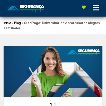
Início
»
Blog
»
CredPago: Universitários e professores alugam
sem fiador
15