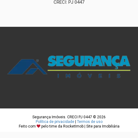
CRECI: PJ 0447
Segurança Imóveis. CRECI PJ 0447 © 2026
Política de privacidade
|
Termos de uso
Feito com
pelo time da
RocketImob | Site para Imobiliária