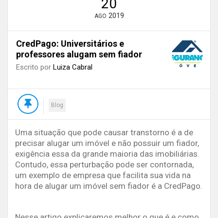
20
2019
AGO
CredPago: Universitários e
professores alugam sem fiador
Escrito por
Luiza Cabral
Blog
Uma situação que pode causar transtorno é a de
precisar alugar um imóvel e não possuir um fiador,
exigência essa da grande maioria das imobiliárias.
Contudo, essa perturbação pode ser contornada,
um exemplo de empresa que facilita sua vida na
hora de alugar um imóvel sem fiador é a CredPago.
Nesse artigo explicaremos melhor o que é e como