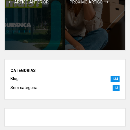
ARTIGO ANTERIOR
PRÓXIMO ARTIGO
CATEGORIAS
Blog
134
Sem categoria
13