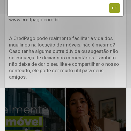
Para saber mais informações e fazer o seu
OK
cadastro na CredPago acesse
www.credpago.com.br.
A CredPago pode realmente facilitar a vida dos
inquilinos na locação de imóveis, não é mesmo?
Caso tenha alguma outra dúvida ou sugestão não
se esqueça de deixar nos comentários. Também
não deixe de dar o seu like e compartilhar o nosso
conteúdo, ele pode ser muito útil para seus
amigos.