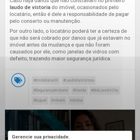
Caso haja danos que não constavam no primeiro
laudo de vistoria
do imóvel, ocasionados pelo
locatário, então é dele a responsabilidade de pagar
pelo conserto ou manutenção.
Por outro lado, o locatário poderá ter a certeza de
que não será cobrado por danos que já estavam no
imóvel antes da mudança e que não foram
causados por ele, como janelas de vidros com
defeito, trazendo maior segurança jurídica.
#ImobiliáriaGV
#LaudoDeVistoria
#SegurançaImóveis
#Venda
#WeLoveGVCity
Aluguel
Imóveis
vistoria
Gerencie sua privacidade.