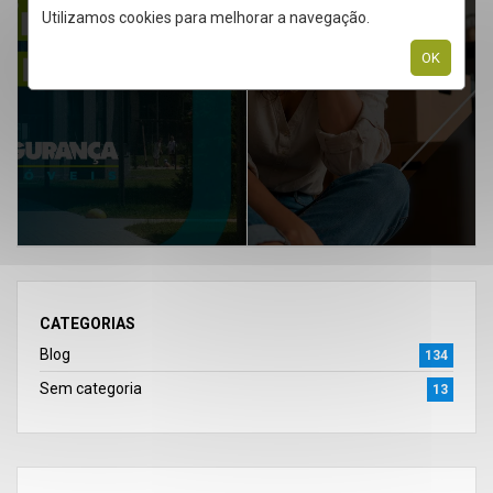
Utilizamos cookies para melhorar a navegação.
OK
ARTIGO ANTERIOR
PRÓXIMO ARTIGO
CATEGORIAS
Blog
134
Sem categoria
13